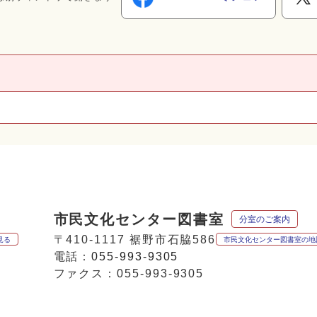
市民文化センター図書室
分室のご案内
〒410-1117 裾野市石脇586
見る
市民文化センター図書室の地
電話：
055-993-9305
ファクス：055-993-9305
p