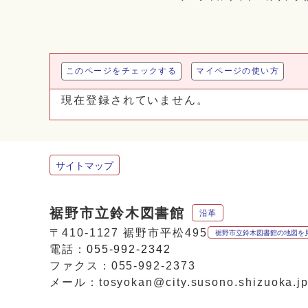
このページをチェックする
マイページの使い方
現在登録されていません。
サイトマップ
裾野市立鈴木図書館
沿革
〒410-1127 裾野市平松495
裾野市立鈴木図書館の地図を
電話：
055-992-2342
ファクス：055-992-2373
メール：tosyokan@city.susono.shizuoka.j