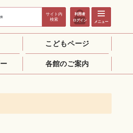
サイト内
利用者
検索
ログイン
メニュー
こどもページ
ー
各館のご案内