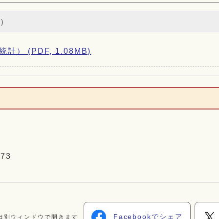
）
(PDF, 1.08MB)
73
Facebookでシェア
は別ウィンドウで開きます