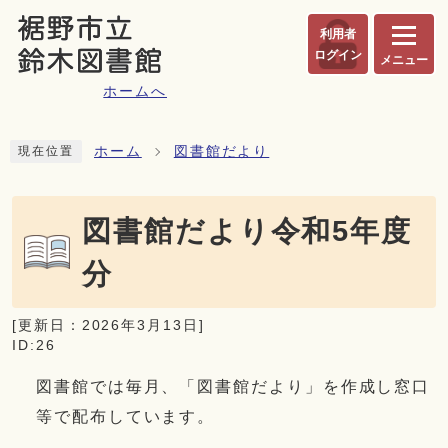
ページの先頭です
利用者
ログイン
メニュー
ホームへ
ここから本文です
ホーム
図書館だより
現在位置
図書館だより令和5年度
分
[更新日：
2026年3月13日
]
ID:26
図書館では毎月、「図書館だより」を作成し窓口
等で配布しています。