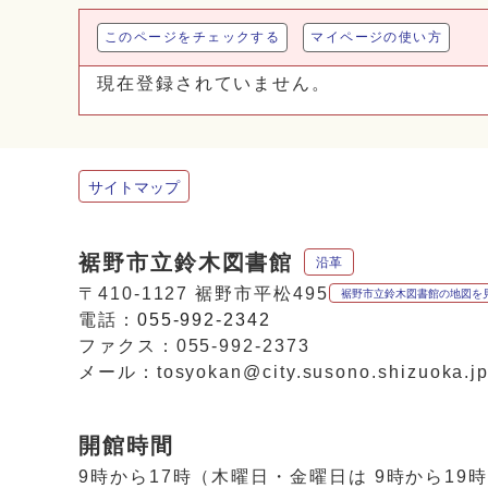
このページをチェックする
マイページの使い方
現在登録されていません。
サイトマップ
裾野市立鈴木図書館
沿革
〒410-1127 裾野市平松495
裾野市立鈴木図書館の地図を
電話：
055-992-2342
ファクス：055-992-2373
メール：tosyokan@city.susono.shizuoka.j
開館時間
9時から17時（木曜日・金曜日は 9時から19