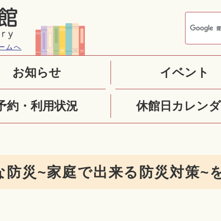
ームへ
お知らせ
イベント
予約・利用状況
休館日カレンダ
な防災~家庭で出来る防災対策~