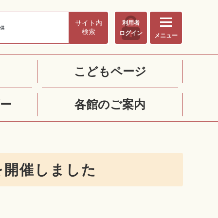
サイト内
利用者
検索
ログイン
メニュー
こどもページ
ー
各館のご案内
を開催しました