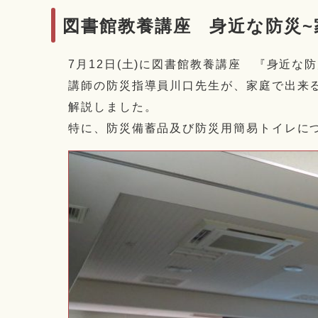
図書館教養講座 身近な防災~
7月12日(土)に図書館教養講座 『身近
講師の防災指導員川口先生が、家庭で出来
解説しました。
特に、防災備蓄品及び防災用簡易トイレに