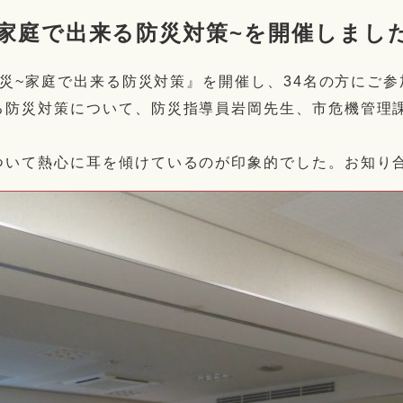
家庭で出来る防災対策~を開催しまし
な防災~家庭で出来る防災対策』を開催し、34名の方にご
る防災対策について、防災指導員岩岡先生、市危機管理
ついて熱心に耳を傾けているのが印象的でした。お知り