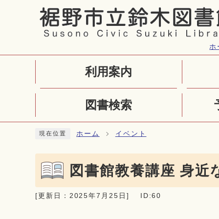
ページの先頭です
ホ
利用案内
図書検索
ここから本文です
ホーム
イベント
現在位置
図書館教養講座 身近
[更新日：
2025年7月25日
]
ID:60