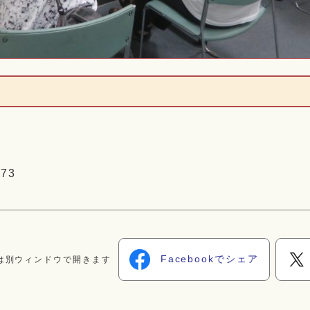
73
Facebookでシェア
は別ウィンドウで開きます