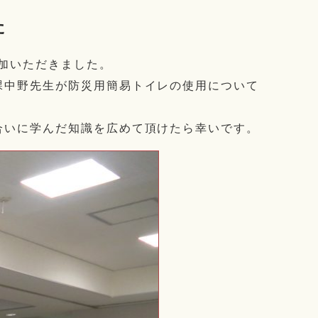
た
参加いただきました。
課中野先生が防災用簡易トイレの使用について
合いに学んだ知識を広めて頂けたら幸いです。