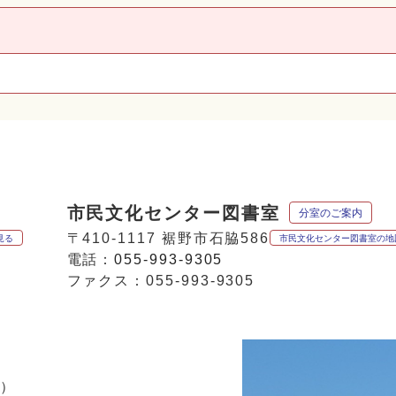
市民文化センター図書室
分室のご案内
〒410-1117 裾野市石脇586
見る
市民文化センター図書室の地
電話：
055-993-9305
ファクス：055-993-9305
p
時）