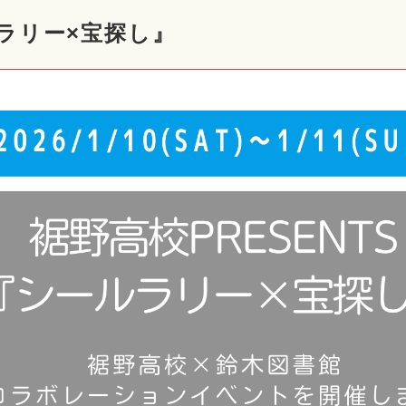
ルラリー×宝探し』