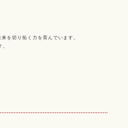
未来を切り拓く力を育んでいます。
す。