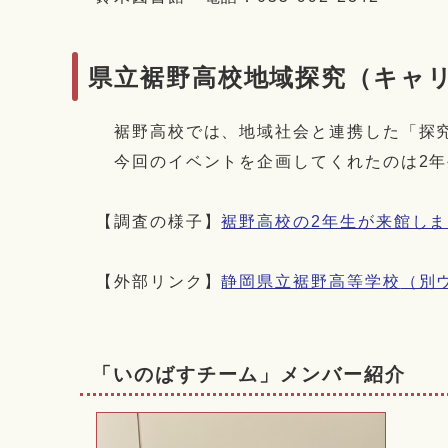
県立裾野高校地域探究（キャ
裾野高校では、地域社会と連携した「探究
今回のイベントを企画してくれたのは2年
【調査の様子】
裾野高校の2年生が来館し
【外部リンク】
静岡県立裾野高等学校
（別
「いのばすチーム」メンバー紹介