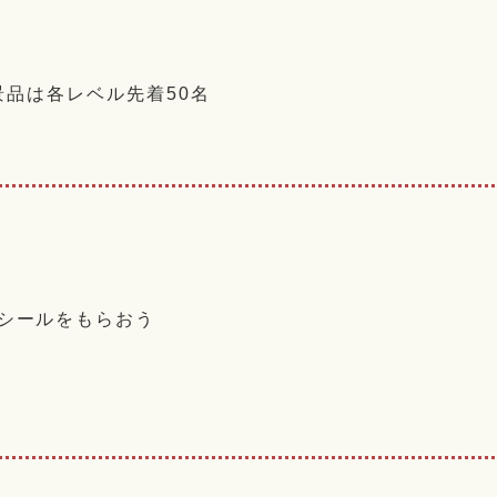
品は各レベル先着50名
シールをもらおう