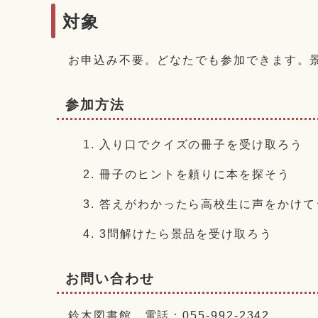
対象
お申込み不要。どなたでも参加できます。景
参加方法
入り口でクイズの冊子を受け取ろう
冊子のヒントを頼りに本を探そう
答えがわかったら高校生に声をかけて
3問解けたら景品を受け取ろう
お問い合わせ
鈴木図書館 電話：055-992-2342