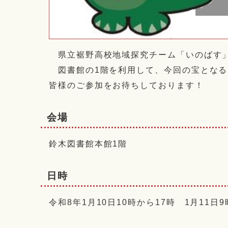
県立裾野高校地域探究チーム「いのばす」
図書館の1階を利用して、今回の宝となる
皆様のご参加をお待ちしております！
会場
鈴木図書館本館1階
日時
令和8年1月10日10時から17時 1月11日9