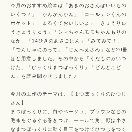
今月のおすすめ絵本は「あきのおさんぽいいもの
いくつ？」「かんかんかん」「コールテンくんの
ポケット」「まるくておいしいよ」「きょうりゅ
うきょうりゅう」「シマちゃんモモちゃんもりの
なか」「14ひきのあさごはん」「みてみて！」
「でんしゃにのって」「じんべえざめ」など20冊
ほど用意しました。その中から「くだものみいつ
けた」「びっくりまつぼっくり」「どんどこど
ん」を読み聞かせしました♪
今月の工作のテーマは、【まつぼっくりのひつじ
さん】
まつぼっくりに、白やベージュ、ブラウンなどの
毛糸をぐるぐる巻きつけ、モールで角、顔は小さ
なまつぼっくりに動く目玉をつけてひつじをつく