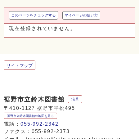
このページをチェックする
マイページの使い方
現在登録されていません。
サイトマップ
裾野市立鈴木図書館
沿革
〒410-1127 裾野市平松495
裾野市立鈴木図書館の地図を見る
電話：
055-992-2342
ファクス：055-992-2373
メール：tosyokan@city.susono.shizuoka.jp