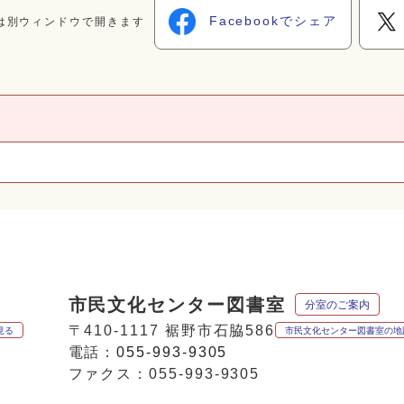
Facebookでシェア
は別ウィンドウで開きます
市民文化センター図書室
分室のご案内
〒410-1117 裾野市石脇586
見る
市民文化センター図書室の地
電話：
055-993-9305
ファクス：055-993-9305
p