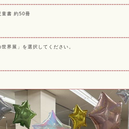
童書 約50冊
の世界展」を選択してください。