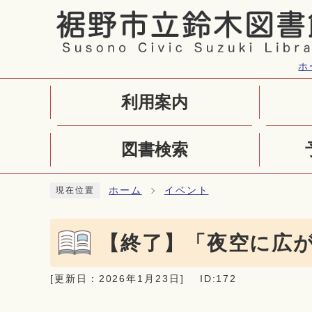
ページの先頭です
ホ
利用案内
図書検索
ここから本文です
ホーム
イベント
現在位置
【終了】「夜空に広
[更新日：
2026年1月23日
]
ID:172