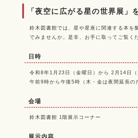
「夜空に広がる星の世界展」
鈴木図書館では、星や星座に関連する本を
でみませんか。是非、お手に取ってご覧く
日時
令和8年1月23日（金曜日）から 2月14日
午前9時から午後5時（木・金は夜間延長の
会場
鈴木図書館 1階展示コーナー
展示内容