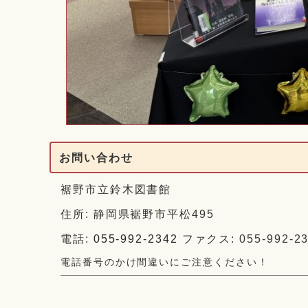
お問い合わせ
裾野市立鈴木図書館
住所: 静岡県裾野市平松495
電話:
055-992-2342
ファクス: 055-992-23
電話番号のかけ間違いにご注意ください！