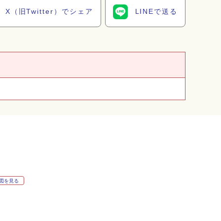
X（旧Twitter）でシェア
LINEで送る
図を見る