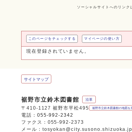
ソーシャルサイトへのリンク
このページをチェックする
マイページの使い方
現在登録されていません。
サイトマップ
裾野市立鈴木図書館
沿革
〒410-1127 裾野市平松495
裾野市立鈴木図書館の地図を
電話：
055-992-2342
ファクス：055-992-2373
メール：tosyokan@city.susono.shizuoka.j