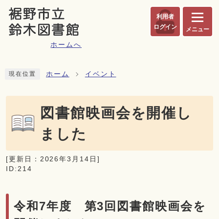
ページの先頭です
利用者
ログイン
メニュー
ホームへ
ここから本文です
ホーム
イベント
現在位置
図書館映画会を開催し
ました
[更新日：
2026年3月14日
]
ID:214
令和7年度 第3回図書館映画会を