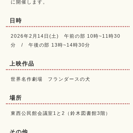
に開催します。
日時
2026年2月14日(土) 午前の部 10時~11時30
分 / 午後の部 13時~14時30分
上映作品
世界名作劇場 フランダースの犬
場所
東西公民館会議室1と2（鈴木図書館3階）
その他