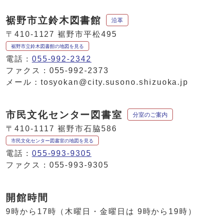
裾野市立鈴木図書館
沿革
〒410-1127 裾野市平松495
裾野市立鈴木図書館の地図を見る
電話：
055-992-2342
ファクス：055-992-2373
メール：tosyokan@city.susono.shizuoka.jp
市民文化センター図書室
分室のご案内
〒410-1117 裾野市石脇586
市民文化センター図書室の地図を見る
電話：
055-993-9305
ファクス：055-993-9305
開館時間
9時から17時（木曜日・金曜日は 9時から19時）