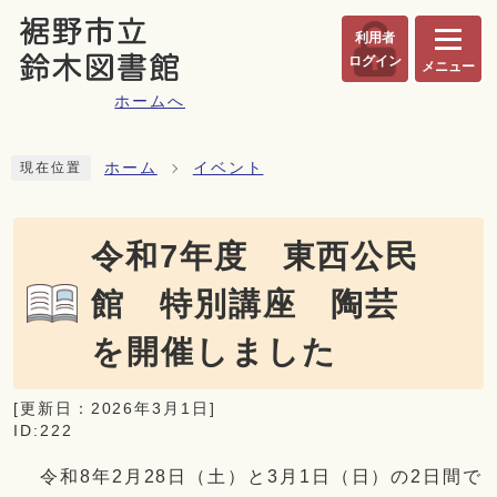
ページの先頭です
利用者
ログイン
メニュー
ホームへ
ここから本文です
ホーム
イベント
現在位置
令和7年度 東西公民
館 特別講座 陶芸
を開催しました
[更新日：
2026年3月1日
]
ID:222
令和8年2月28日（土）と3月1日（日）の2日間で